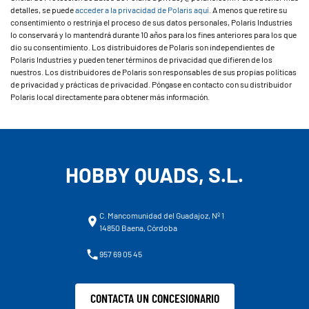
detalles, se puede
acceder a la privacidad de Polaris aquí
. A menos que retire su
consentimiento o restrinja el proceso de sus datos personales, Polaris Industries
lo conservará y lo mantendrá durante 10 años para los fines anteriores para los que
dio su consentimiento. Los distribuidores de Polaris son independientes de
Polaris Industries y pueden tener términos de privacidad que difieren de los
nuestros. Los distribuidores de Polaris son responsables de sus propias políticas
de privacidad y prácticas de privacidad. Póngase en contacto con su distribuidor
Polaris local directamente para obtener más información.
HOBBY QUADS, S.L.
C. Mancomunidad del Guadajoz, Nº 1
14850 Baena, Córdoba
957 69 05 45
CONTACTA UN CONCESIONARIO