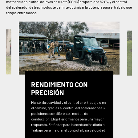
motor de doble árbol de levas en culata (DOHC) proporciona 82 CV, y el control
del acelerador de tres modos te permite optimizar la potencia para el trabajo que
tengas entre manos.
RENDIMIENTO CON
PRECISIÓN
Mantén la suavidad y el control en el trabajo o en
el camino, gracias al control del acelerador de 3
posiciones con diferentes modos de
conducción. Elige Performance para una mayor
respuesta, Estándar para la conducción diaria o
Trabajo para mejorar el control a baja velocidad.