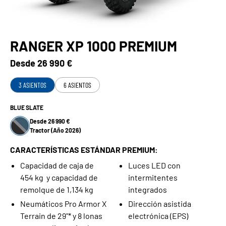
RANGER XP 1000 PREMIUM
Desde
26 990 €
3 ASIENTOS
6 ASIENTOS
BLUE SLATE
Desde 26 990 €
Tractor (Año 2026)
CARACTERÍSTICAS ESTÁNDAR PREMIUM:
Capacidad de caja de
Luces LED con
454 kg y capacidad de
intermitentes
remolque de 1,134 kg
integrados
Neumáticos Pro Armor X
Dirección asistida
Terrain de 29"* y 8 lonas
electrónica (EPS)