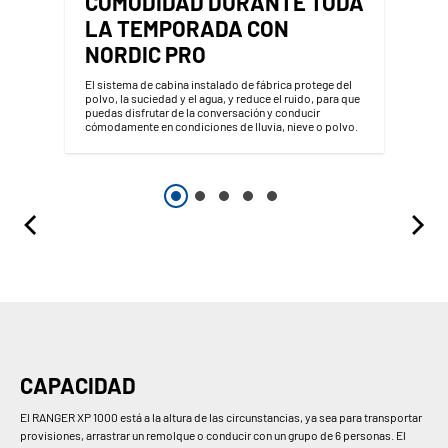
COMODIDAD DURANTE TODA
LA TEMPORADA CON
NORDIC PRO
El sistema de cabina instalado de fábrica protege del
polvo, la suciedad y el agua, y reduce el ruido, para que
puedas disfrutar de la conversación y conducir
cómodamente en condiciones de lluvia, nieve o polvo.
CAPACIDAD
El RANGER XP 1000 está a la altura de las circunstancias, ya sea para transportar
provisiones, arrastrar un remolque o conducir con un grupo de 6 personas. El