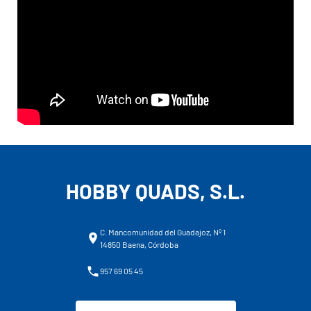
HOBBY QUADS, S.L.
C. Mancomunidad del Guadajoz, Nº 1
14850 Baena, Córdoba
957 69 05 45