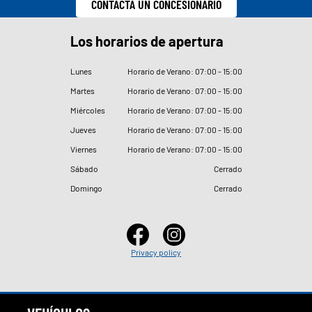
CONTACTA UN CONCESIONARIO
Los horarios de apertura
Lunes
Horario de Verano: 07
:
00 - 15
:
00
Martes
Horario de Verano: 07
:
00 - 15
:
00
Miércoles
Horario de Verano: 07
:
00 - 15
:
00
Jueves
Horario de Verano: 07
:
00 - 15
:
00
Viernes
Horario de Verano: 07
:
00 - 15
:
00
Sábado
Cerrado
Domingo
Cerrado
Privacy policy