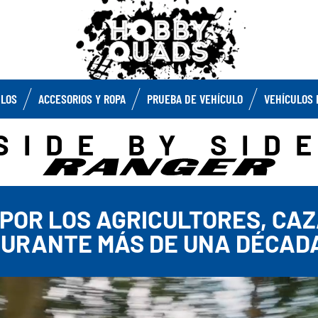
ULOS
ACCESORIOS Y ROPA
PRUEBA DE VEHÍCULO
VEHÍCULOS 
SIDE BY SID
O POR LOS AGRICULTORES, C
URANTE MÁS DE UNA DÉCAD