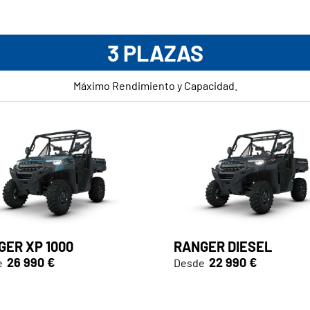
3 PLAZAS
Máximo Rendimiento y Capacidad.
GER XP 1000
RANGER DIESEL
26 990 €
22 990 €
e
Desde