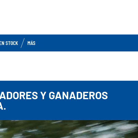
EN STOCK
MÁS
E
AZADORES Y GANADEROS
A.