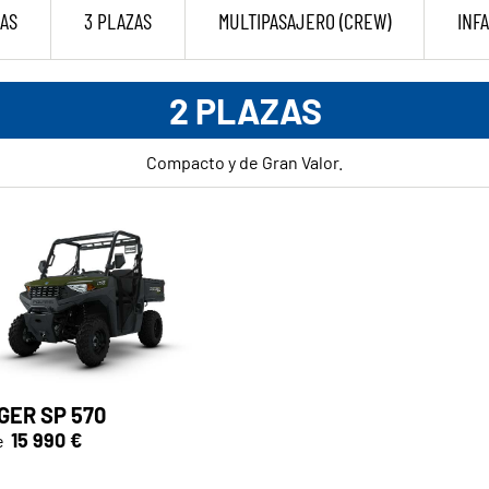
AS
3 PLAZAS
MULTIPASAJERO (CREW)
INF
2 PLAZAS
Compacto y de Gran Valor.
GER SP 570
15 990 €
e