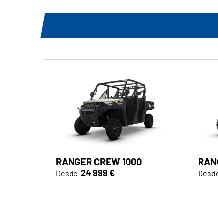
RANGER CREW 1000
RAN
24 999 €
Desde
Desd