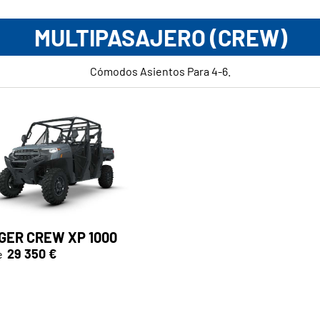
MULTIPASAJERO (CREW)
Cómodos Asientos Para 4-6.
GER CREW XP 1000
29 350 €
e