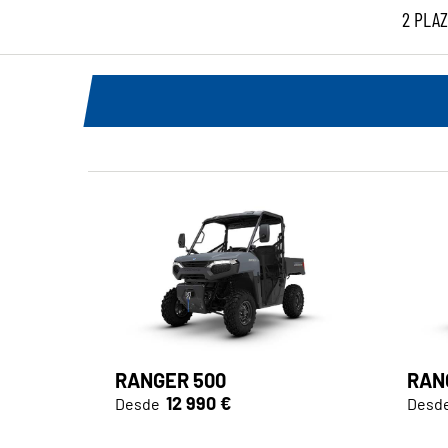
2 PLAZ
RANGER 500
RAN
12 990 €
Desde
Desd