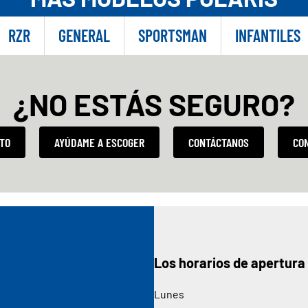
RZR
GENERAL
SPORTSMAN
INFANTILES
¿NO ESTÁS SEGURO?
TO
AYÚDAME A ESCOGER
CONTÁCTANOS
CO
Los horarios de apertura
Lunes