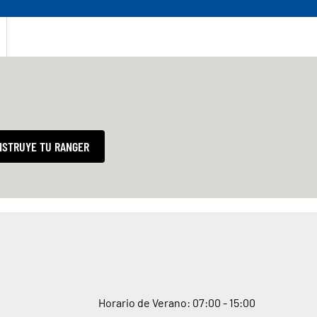
NSTRUYE TU RANGER
Horario de Verano: 07
:
00 - 15
:
00