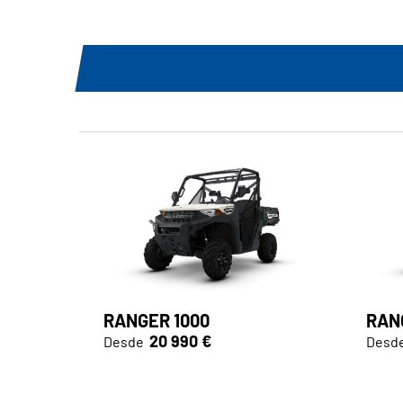
RANGER 1000
RAN
20 990 €
Desde
Desd